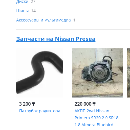
Диски
27
Шины
14
Аксессуары и мультимедиа
1
Запчасти на
Nissan Presea
3 200 ₸
220 000 ₸
Патрубок радиатора
АКПП 2wd Nissan
Primera SR20 2.0 SR18
1.8 Almera Bluebird