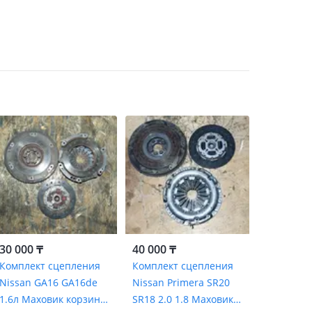
30 000 ₸
40 000 ₸
Комплект сцепления
Комплект сцепления
Nissan GA16 GA16de
Nissan Primera SR20
1.6л Маховик корзина
SR18 2.0 1.8 Маховик