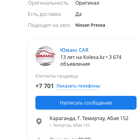
Оригинальность
Оригинал
Есть доставка
Да
Подходит на авто
Nissan Presea
Юмакс CAR
13 лет на Kolesa.kz • 3 674
объявления
Контакты продавца
+7 701
Показать телефоны
Написать сообщение
Караганда, Г. Темиртау, Абая 152
г. Темиртау, Абая 152