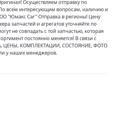
Оригинал! Осуществляем отправку по
. По всем интересующим вопросам, наличию и
ОО "Юмакс Car" Отправка в регионы! Цену
мера запчастей и агрегатов уточняйте по
гут не совпадать с той запчастью, которая
сортимент постоянно меняется! В связи с
ЕТА, ЦЕНЫ, КОМПЛЕКТАЦИИ, СОСТОЯНИЕ, ФOТО
или у наших менеджеров.