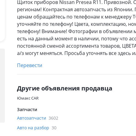
Щиток приборов Nissan Presea R11. Привозной. 
регионам! Контрактная автозапчасть из Японии
ценам обращайтесь по телефонам к менеджеру Т
уточняйте по телефону! Цвета, комплектацию, но
телефону! Внимание! Фотографии в объявлении мо
есть на данный момент в наличии, потому что ас
постоянной сменой ассортимента товаров, ЦВ
а/з могут меняться. Просьба уточнять все здесь 
Перевести
Другие объявления продавца
Юмакс CAR
Запчасти
Автозапчасти
3602
Авто на разбор
30