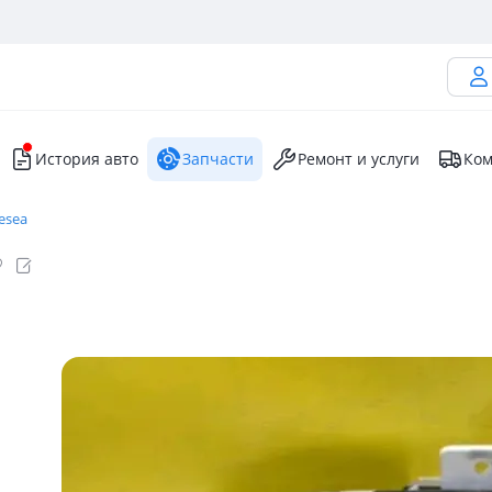
История авто
Запчасти
Ремонт и услуги
Ком
esea