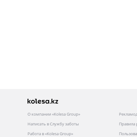
О компании «Kolesa Group»
Рекламо
Написать в Службу заботы
Правила
Работа в «Kolesa Group»
Пользова