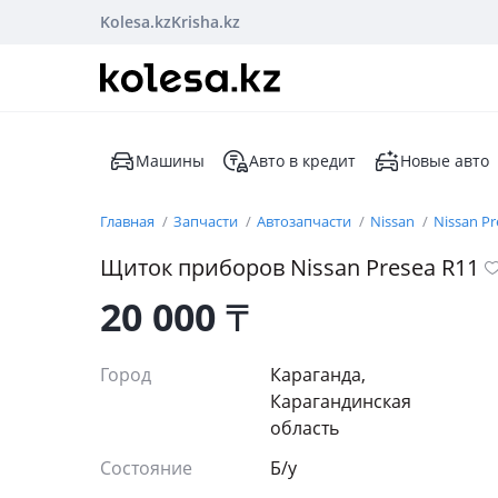
Kolesa.kz
Krisha.kz
Машины
Авто в кредит
Новые авто
Главная
Запчасти
Автозапчасти
Nissan
Nissan Pr
Щиток приборов Nissan Presea R11
20 000
₸
Город
Караганда,
Карагандинская
область
Состояние
Б/y