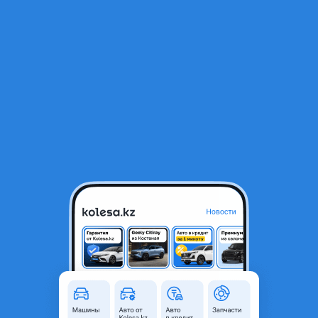
RU
Открыть приложение
1
/
3
Мехатроник mechatronic BMW 5 7 X5 X6 X7
1 000 000 ₸
Город
Алматы, Алматинская