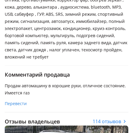
кожа, дерево, алькантара , аудиосистема, bluetooth, MP3,
USB, сабвуфер , ГУР, ABS, SRS, зимний режим, спортивный
режим, сигнализация, автозапуск, иммобилайзер, полный
электропакет, центрозамок, кондиционер, круиз-контроль,
бортовой компьютер, мультируль, подогрев сидений,
память сидений, память руля, камера заднего вида, датчик
света, датчик дождя , налог уплачен, техосмотр пройден,
вложений не требует
Комментарий продавца
Продам автомашину в хорошие руки, отличное состояние.
Имеется газ
Перевести
Отзывы владельцев
114 отзывов