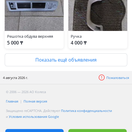
Решотка обдува верхняя
Ручка
5 000 ₸
4 000 ₸
Показать ещё объявления
4 августа 2026 г.
Пожаловаться
© 2006 — 2026 АО Колеса
Главная
Полная версия
Защищено reCAPTCHA. Действуют
Политика конфиденциальности
и
Условия использования Google