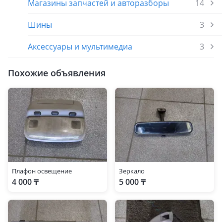
Магазины запчастей и авторазборы
14
Шины
3
Аксессуары и мультимедиа
3
Похожие объявления
Плафон освещение
Зеркало
4 000 ₸
5 000 ₸