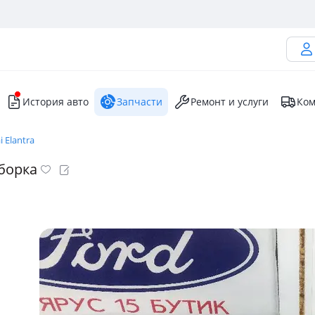
История авто
Запчасти
Ремонт и услуги
Ком
 Elantra
борка