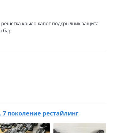
ар решетка крыло капот подкрылник защита
н бар
.в. 7 поколение рестайлинг