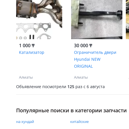
1 000 ₸
30 000 ₸
Катализатор
Ограничитель двери
Hyundai NEW
ORIGINAL
Алматы
Алматы
Объявление посмотрели
125
раз
c 6 августа
Популярные поиски в категории запчасти
на хундай
китайские