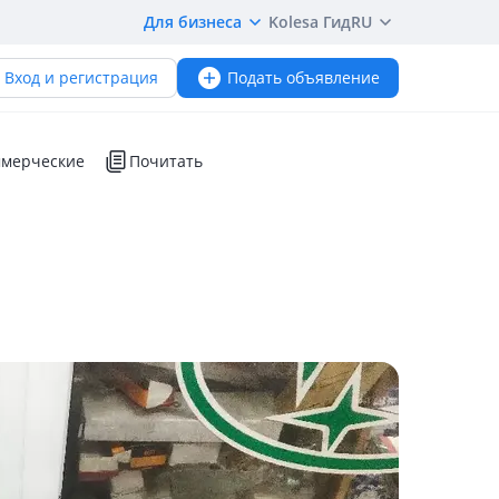
Для бизнеса
Kolesa Гид
RU
Вход и регистрация
Подать объявление
мерческие
Почитать