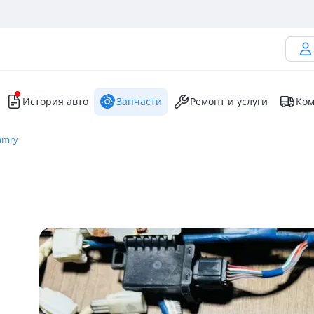
История авто
Запчасти
Ремонт и услуги
Ком
amry