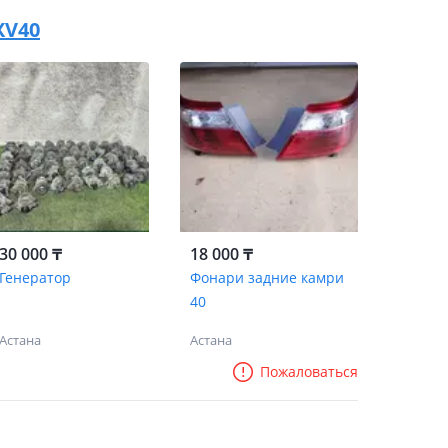
XV40
30 000 ₸
18 000 ₸
Генератор
Фонари задние камри
40
Астана
Астана
Пожаловаться