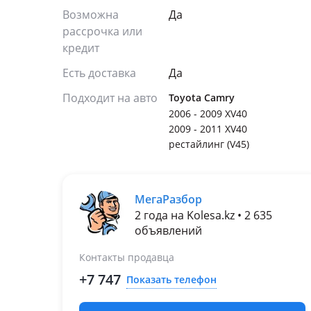
Возможна
Да
рассрочка или
кредит
Есть доставка
Да
Подходит на авто
Toyota Camry
2006 - 2009 XV40
2009 - 2011 XV40
рестайлинг (V45)
МегаРазбор
2 года на Kolesa.kz • 2 635
объявлений
Контакты продавца
+7 747
Показать телефон