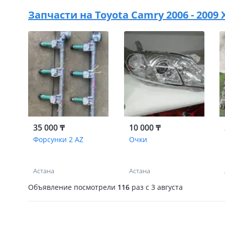
Запчасти на
Toyota Camry 2006 - 2009 
35 000 ₸
10 000 ₸
Форсунки 2 AZ
Очки
Астана
Астана
Объявление посмотрели
116
раз
c 3 августа