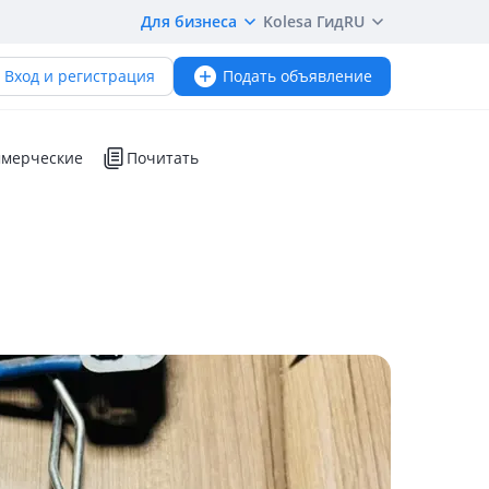
Для бизнеса
Kolesa Гид
RU
Вход и регистрация
Подать объявление
мерческие
Почитать