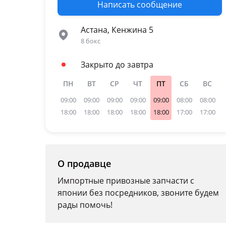
Написать сообщение
Астана, Кенжина 5
8 бокс
Закрыто до завтра
ПН
ВТ
СР
ЧТ
ПТ
СБ
ВС
09:00
09:00
09:00
09:00
09:00
08:00
08:00
18:00
18:00
18:00
18:00
18:00
17:00
17:00
О продавце
Импортные привозные запчасти с
японии без посредников, звоните будем
рады помочь!