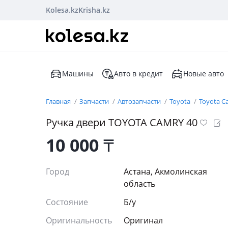
Kolesa.kz
Krisha.kz
Машины
Авто в кредит
Новые авто
Главная
Запчасти
Автозапчасти
Toyota
Toyota C
Ручка двери TOYOTA CAMRY 40
10 000
₸
Город
Астана, Акмолинская
область
Состояние
Б/y
Оригинальность
Оригинал