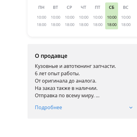
ПН
ВТ
СР
ЧТ
ПТ
СБ
ВС
10:00
10:00
10:00
10:00
10:00
10:00
10:00
18:00
18:00
18:00
18:00
18:00
18:00
18:00
О продавце
Кузовные и автотюнинг запчасти.
6 лет опыт работы.
От оригинала до аналога.
На заказ также в наличии.
Отправка по всему миру.
г. Астана Кобда/1 торговый центр
Подробнее
"AUTOMART"