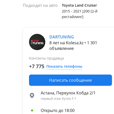
Подходит на авто
Toyota Land Cruiser
2015 - 2021 J200 [2-й
рестайлинг]
DARTUNING
8 лет на Kolesa.kz • 1 301
объявление
Контакты продавца
+7 775
Показать телефоны
Написать сообщение
Астана, Переулок Кобда 2/1
первый этаж бутик F-1
Открыто до 18:00