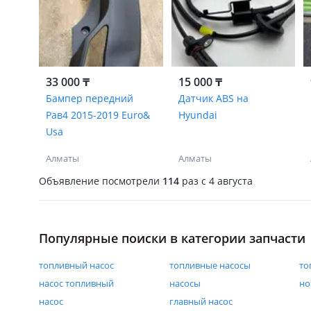
33 000 ₸
15 000 ₸
Бампер передний
Датчик ABS на
Рав4 2015-2019 Euro&
Hyundai
Usa
Алматы
Алматы
Объявление посмотрели
114
раз
c 4 августа
Популярные поиски в категории запчасти
топливный насос
топливные насосы
то
насос топливный
насосы
но
насос
главный насос