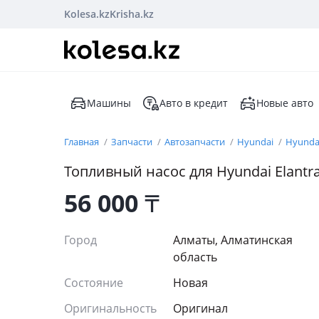
Kolesa.kz
Krisha.kz
Машины
Авто в кредит
Новые авто
Главная
Запчасти
Автозапчасти
Hyundai
Hyundai
Топливный насос для Hyundai Elantra
56 000
₸
Город
Алматы, Алматинская
область
Состояние
Новая
Оригинальность
Оригинал