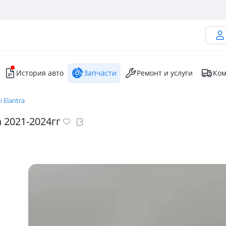
История авто
Запчасти
Ремонт и услуги
Ком
 Elantra
 2021-2024гг