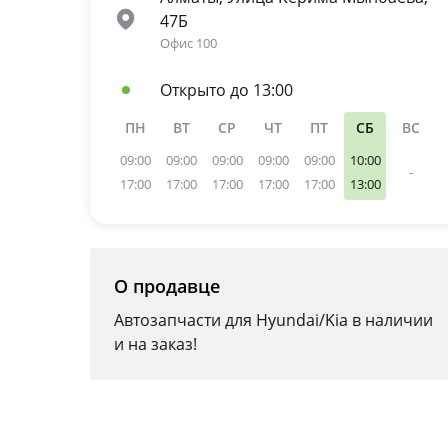
47Б
Офис 100
Открыто до 13:00
ПН
ВТ
СР
ЧТ
ПТ
СБ
ВС
09:00
09:00
09:00
09:00
09:00
10:00
-
17:00
17:00
17:00
17:00
17:00
13:00
О продавце
Автозапчасти для Hyundai/Kia в наличии
и на заказ!