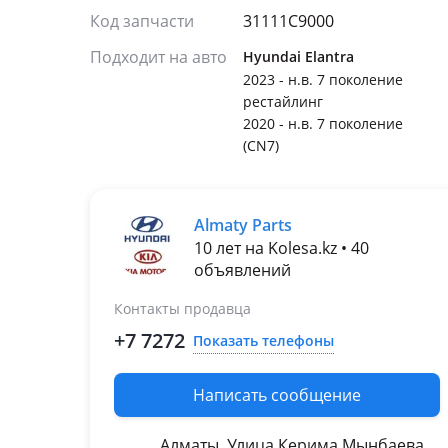
Код запчасти
31111C9000
Подходит на авто
Hyundai Elantra
2023 - н.в. 7 поколение
рестайлинг
2020 - н.в. 7 поколение
(CN7)
Almaty Parts
10 лет на Kolesa.kz • 40
объявлений
Контакты продавца
+7 7272
Показать телефоны
Написать сообщение
Алматы, Улица Керима Мынбаева,