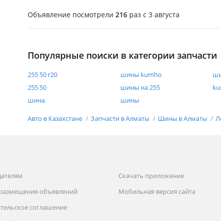
Объявление посмотрели
216
раз
c 3 августа
Популярные поиски в категории запчасти
255 50 r20
шины kumho
ши
255 50
шины на 255
k
шина
шины
Авто в Казахстане
Запчасти в Алматы
Шины в Алматы
Л
дателям
Скачать приложение
 размещения объявлений
Мобильная версия сайта
тельское соглашение