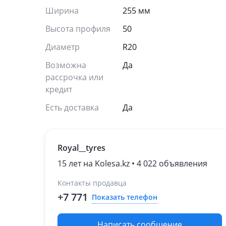
Ширина
255 мм
Высота профиля
50
Диаметр
R20
Возможна
Да
рассрочка или
кредит
Есть доставка
Да
Royal__tyres
15 лет на Kolesa.kz • 4 022 объявления
Контакты продавца
+7 771
Показать телефон
Написать сообщение