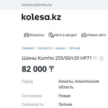
Kolesa.kz
Krisha.kz
Машины
Авто в кредит
Новые авто
Главная
Запчасти
Шины
Летние
Шины Kumho 255/50/r20 HP71
82 000
₸
Город
Алматы, Алматинская
область
Состояние
Новая
Сезонность
Летние