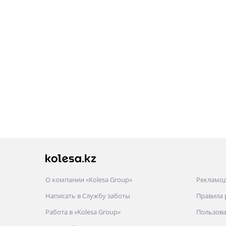
О компании «Kolesa Group»
Рекламо
Написать в Службу заботы
Правила
Работа в «Kolesa Group»
Пользова