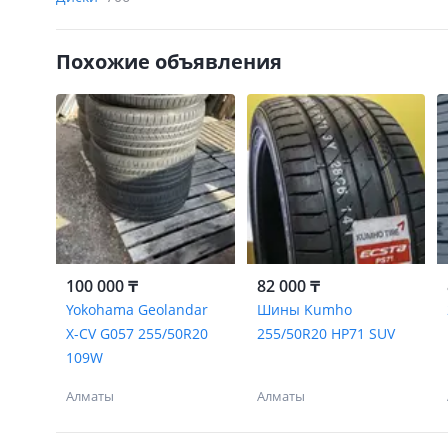
Похожие объявления
100 000 ₸
82 000 ₸
Yokohama Geolandar
Шины Kumho
X-CV G057 255/50R20
255/50R20 HP71 SUV
109W
Алматы
Алматы