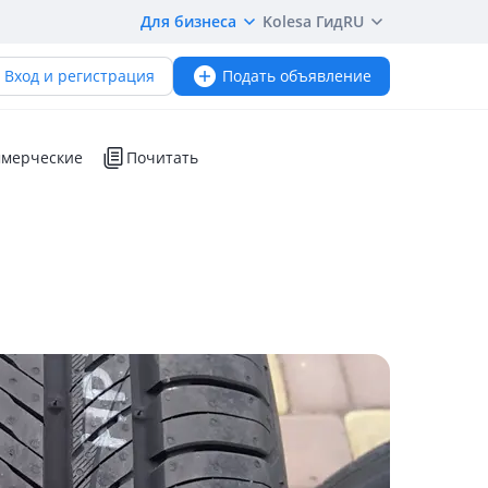
Для бизнеса
Kolesa Гид
RU
Вход и регистрация
Подать объявление
мерческие
Почитать