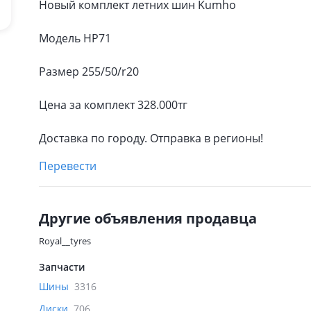
Новый комплект летних шин Kumho
Модель HP71
Размер 255/50/r20
Цена за комплект 328.000тг
Доставка по городу. Отправка в регионы!
Перевести
Другие объявления продавца
Royal__tyres
Запчасти
Шины
3316
Диски
706