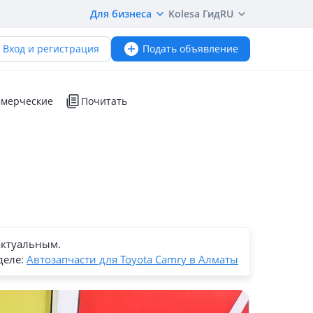
Для бизнеса
Kolesa Гид
RU
Вход и регистрация
Подать объявление
мерческие
Почитать
актуальным.
деле:
Автозапчасти для Toyota Camry в Алматы