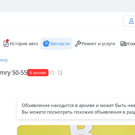
История авто
Запчасти
Ремонт и услуги
Ком
amry
mry 50-55
В архиве
Объявление находится в архиве и может быть не
Вы можете посмотреть похожие объявления в раз