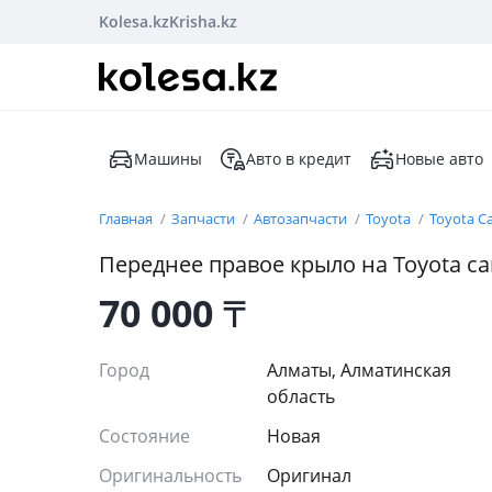
Kolesa.kz
Krisha.kz
Машины
Авто в кредит
Новые авто
Главная
Запчасти
Автозапчасти
Toyota
Toyota C
Переднее правое крыло на Toyota ca
70 000
₸
Город
Алматы, Алматинская
область
Состояние
Новая
Оригинальность
Оригинал