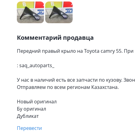
Комментарий продавца
Передний правый крыло на Toyota camry 55. При 
: saq_autoparts_
У нас в наличий есть все запчасти по кузову. Зв
Отправляем по всем регионам Казахстана.
Новый оригинал
Бу оригинал
Дубликат
Перевести