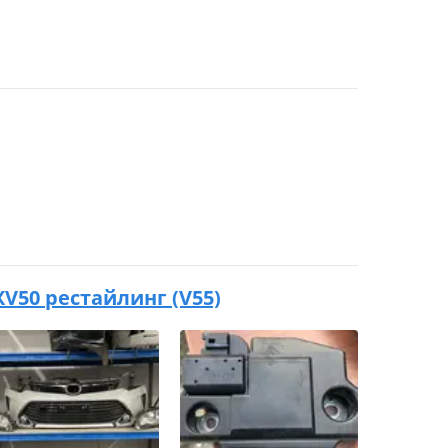
 XV50 рестайлинг (V55)