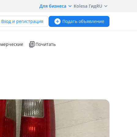
Для бизнеса
Kolesa Гид
RU
Вход и регистрация
Подать объявление
мерческие
Почитать