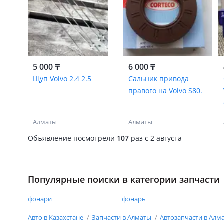
5 000 ₸
6 000 ₸
Щуп Volvo 2.4 2.5
Сальник привода
правого на Volvo S80.
Алматы
Алматы
Объявление посмотрели
107
раз
c 2 августа
Популярные поиски в категории запчасти
фонари
фонарь
Авто в Казахстане
Запчасти в Алматы
Автозапчасти в Алм