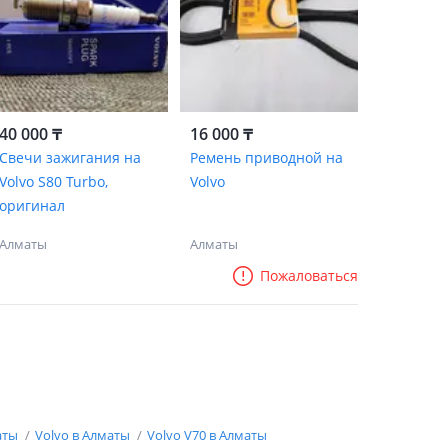
40 000 ₸
16 000 ₸
Свечи зажигания на
Ремень приводной на
Volvo S80 Turbo,
Volvo
оригинал
Алматы
Алматы
Пожаловаться
аты
Volvo в Алматы
Volvo V70 в Алматы