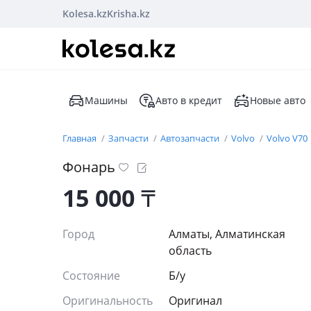
Kolesa.kz
Krisha.kz
Машины
Авто в кредит
Новые авто
Главная
Запчасти
Автозапчасти
Volvo
Volvo V70
Фонарь
15 000
₸
Город
Алматы, Алматинская
область
Состояние
Б/y
Оригинальность
Оригинал