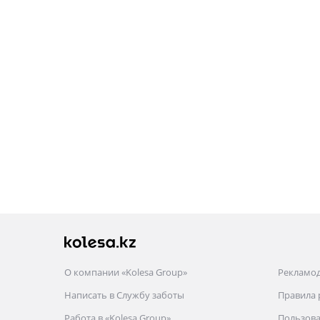
О компании «Kolesa Group»
Рекламо
Написать в Службу заботы
Правила
Работа в «Kolesa Group»
Пользова