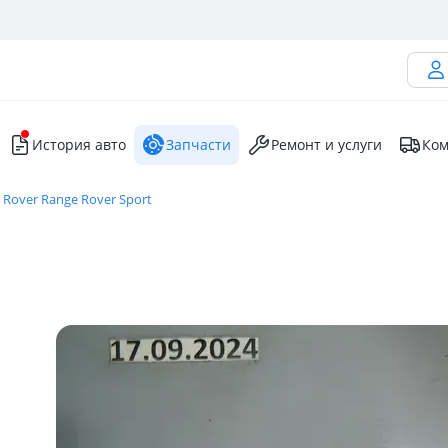
История авто
Запчасти
Ремонт и услуги
Ком
 Rover Range Rover Sport