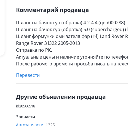
Комментарий продавца
Шланг на бачок гур (обратка) 4.2-4.4 (qeh000288)
Шланг на бачок гур (обратка) 5.0 (supercharged) (
Шланг формунки омывателя фар (r-l) Land Rover Ra
Range Rover 3 l322 2005-2013
Отправка по РК.
Актуальные цены и наличие уточняйте по телефо
После рабочего времени просьба писать на теле
Перевести
Другие объявления продавца
id20566518
Запчасти
Автозапчасти
1325