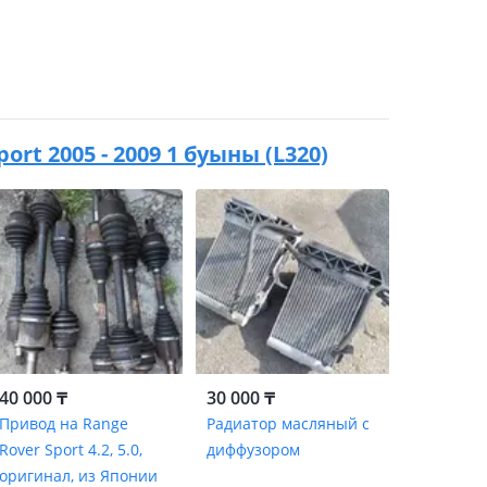
ort 2005 - 2009 1 буыны (L320)
40 000 ₸
30 000 ₸
Привод на Range
Радиатор масляный с
Rover Sport 4.2, 5.0,
диффузором
оригинал, из Японии