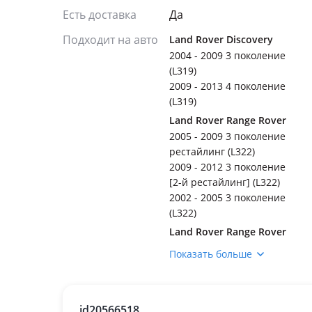
Есть доставка
Да
Подходит на авто
Land Rover Discovery
2004 - 2009 3 поколение
(L319)
2009 - 2013 4 поколение
(L319)
Land Rover Range Rover
2005 - 2009 3 поколение
рестайлинг (L322)
2009 - 2012 3 поколение
[2-й рестайлинг] (L322)
2002 - 2005 3 поколение
(L322)
Land Rover Range Rover
Sport
Показать больше
2005 - 2009 1 поколение
(L320)
2009 - 2013 1 поколение
id20566518
рестайлинг (L320)