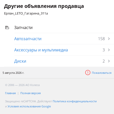
Другие объявления продавца
Ерлан_LETO_Гагарина_311а
Запчасти
Автозапчасти
158
Аксессуары и мультимедиа
3
Диски
2
5 августа 2026 г.
Пожаловаться
© 2006 — 2026 АО Колеса
Главная
Полная версия
Защищено reCAPTCHA. Действуют
Политика конфиденциальности
и
Условия использования Google