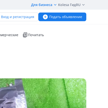
Для бизнеса
Kolesa Гид
RU
Вход и регистрация
Подать объявление
мерческие
Почитать