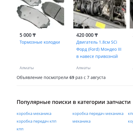
5 000 ₸
420 000 ₸
Тормозные колодки
Двигатель 1.8см SCi
Форд (Ford) Мондео III
в навесе привозной
Алматы
Алматы
Объявление посмотрели
69
раз
c 7 августа
Популярные поиски в категории запчасти
коробка механика
коробка передач механика
кп
коробка передач кпп
механика
ко
кпп