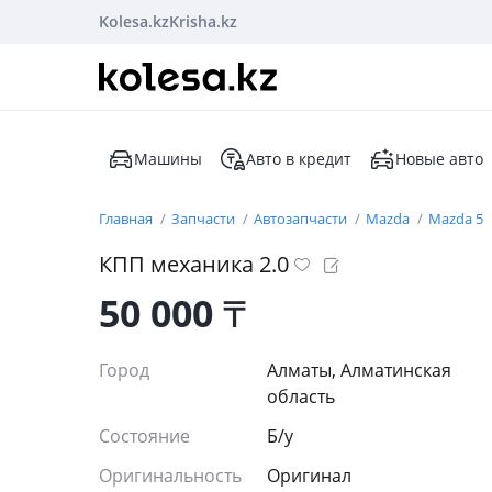
Kolesa.kz
Krisha.kz
Машины
Авто в кредит
Новые авто
Главная
Запчасти
Автозапчасти
Mazda
Mazda 5
КПП механика 2.0
50 000
₸
Город
Алматы, Алматинская
область
Состояние
Б/y
Оригинальность
Оригинал