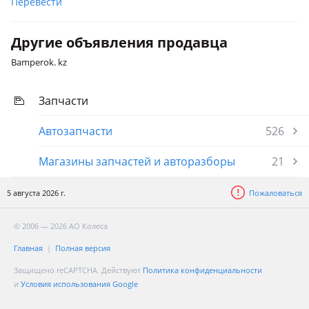
Перевести
Другие объявления продавца
Bamperok. kz
Запчасти
Автозапчасти
526
Магазины запчастей и авторазборы
21
5 августа 2026 г.
Пожаловаться
© 2006 — 2026 АО Колеса
Главная
Полная версия
Защищено reCAPTCHA. Действуют
Политика конфиденциальности
и
Условия использования Google