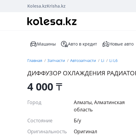
Kolesa.kz
Krisha.kz
Машины
Авто в кредит
Новые авто
Главная
Запчасти
Автозапчасти
Li
Li L6
ДИФФУЗОР ОХЛАЖДЕНИЯ РАДИАТОРОВ 
4 000
₸
Город
Алматы, Алматинская
область
Состояние
Б/y
Оригинальность
Оригинал