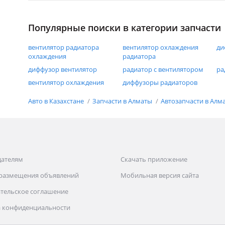
Популярные поиски в категории запчасти
вентилятор радиатора
вентилятор охлаждения
ди
охлаждения
радиатора
диффузор вентилятор
радиатор с вентилятором
ра
вентилятор охлаждения
диффузоры радиаторов
Авто в Казахстане
Запчасти в Алматы
Автозапчасти в Алм
дателям
Скачать приложение
 размещения объявлений
Мобильная версия сайта
тельское соглашение
 конфиденциальности