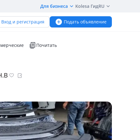
Для бизнеса
Kolesa Гид
RU
Вход и регистрация
Подать объявление
мерческие
Почитать
Н.В