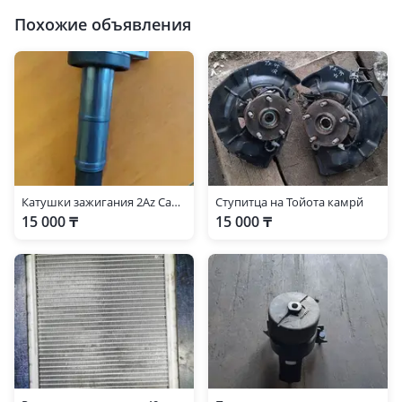
Похожие объявления
Катушки зажигания 2Az Camry 30
Ступитца на Тойота камрй
15 000 ₸
15 000 ₸