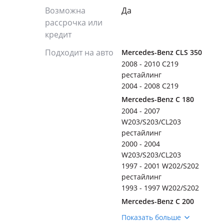
Возможна
Да
рассрочка или
кредит
Подходит на авто
Mercedes-Benz CLS 350
2008 - 2010 C219
рестайлинг
2004 - 2008 C219
Mercedes-Benz C 180
2004 - 2007
W203/S203/CL203
рестайлинг
2000 - 2004
W203/S203/CL203
1997 - 2001 W202/S202
рестайлинг
1993 - 1997 W202/S202
Mercedes-Benz C 200
2004 - 2007
Показать больше
W203/S203/CL203