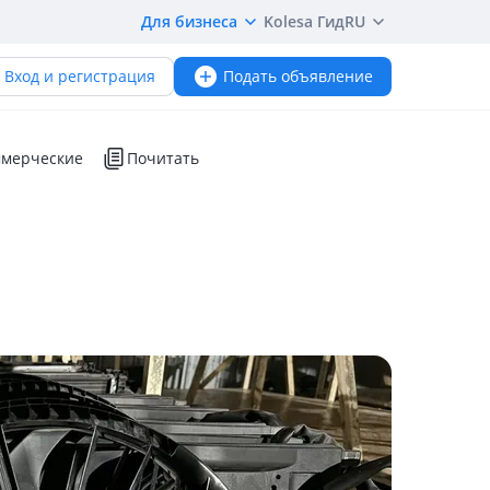
Для бизнеса
Kolesa Гид
RU
Вход и регистрация
Подать объявление
мерческие
Почитать