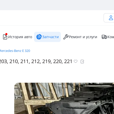
История авто
Запчасти
Ремонт и услуги
Ком
ercedes-Benz E 320
, 210, 211, 212, 219, 220, 221