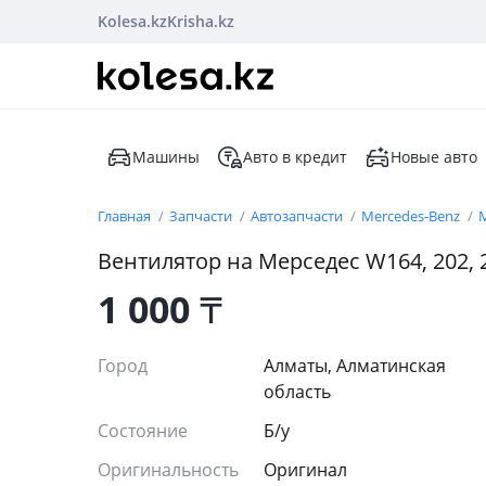
Kolesa.kz
Krisha.kz
Машины
Авто в кредит
Новые авто
Главная
Запчасти
Автозапчасти
Mercedes-Benz
M
Вентилятор на Мерседес W164, 202, 203
1 000
₸
Город
Алматы, Алматинская
область
Состояние
Б/y
Оригинальность
Оригинал