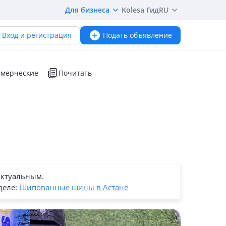
Для бизнеса
Kolesa Гид
RU
Вход и регистрация
Подать объявление
мерческие
Почитать
актуальным.
деле:
Шипованные шины в Астане