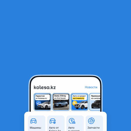
RU
Открыть приложение
1
/
8
Mazda 6 2003 года
1 200 000 ₸
Объявление находится в архиве и может быть