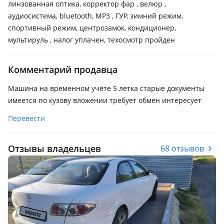
линзованная оптика, корректор фар , велюр ,
аудиосистема, bluetooth, MP3 , ГУР, зимний режим,
спортивный режим, центрозамок, кондиционер,
мультируль , налог уплачен, техосмотр пройден
Комментарий продавца
Машина на временном учёте 5 летка старые документы
имеется по кузову вложении требует обмен интересует
Перевести
Отзывы владельцев
68 отзывов