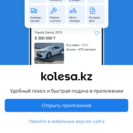
неактуальным.
Город
Алматы, Алматинская
область
Состояние
Б/y
Оригинальность
Оригинал
Подходит на авто
Toyota Camry
2020 - н.в. XV70 рестайлинг (V75), 2017 - 2021 XV70
Удобный поиск и быстрая подача в приложении
Комментарий продавца
Открыть приложение
Оригинальный Фонарь задний новый, точная посадка,
премиум-качество Toyota/Lexus
Перейти в мобильную версию сайта
В наличии и под заказ
Наш адрес: г. Алматы, ТЦ Car City