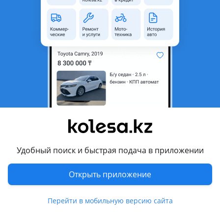
Перевести
© 2006 — 2026 АО Колеса
Главная
Полная версия
Защищено reCAPTCHA. Действуют
Политика конфиденциальности
и
Условия использования Google
Удобный поиск и быстрая подача в приложении
Открыть приложение
Перейти в мобильную версию сайта