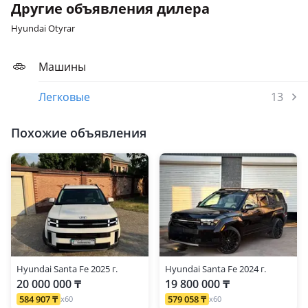
Другие объявления дилера
Hyundai Otyrar
Машины
Легковые
13
Похожие объявления
Hyundai Santa Fe 2025 г.
Hyundai Santa Fe 2024 г.
20 000 000 ₸
19 800 000 ₸
584 907 ₸
579 058 ₸
x60
x60