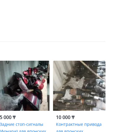
5 000 ₸
10 000 ₸
Задние стоп-сигналы
Контрактные привода
(фонари) для японских
для японских