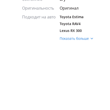
Оригинальность
Оригинал
Подходит на авто
Toyota Estima
Toyota RAV4
Lexus RX 300
Lexus RX 330
Показать больше
Lexus RX 350