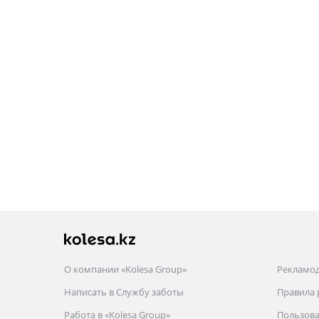
О компании «Kolesa Group»
Рекламо
Написать в Службу заботы
Правила
Работа в «Kolesa Group»
Пользова