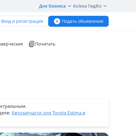
Для бизнеса
Kolesa Гид
RU
Вход и регистрация
Подать объявление
мерческие
Почитать
актуальным.
деле:
Автозапчасти для Toyota Estima в