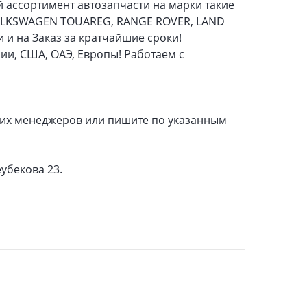
 ассортимент автозапчасти на марки такие
 VOLKSWAGEN TOUAREG, RANGE ROVER, LAND
 и на Заказ за кратчайшие сроки!
ии, США, ОАЭ, Европы! Работаем с
ших менеджеров или пишите по указанным
убекова 23.