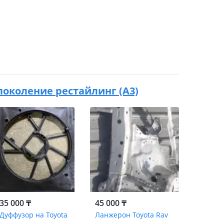
3 поколение рестайлинг (A3)
35 000 ₸
45 000 ₸
Дуффузор на Toyota
Ланжерон Toyota Rav