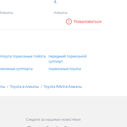
4.
Алматы
Алматы
Пожаловаться
ппорта тормозные тойота
передний тормозной
суппорт
рмозные суппорта
тормозные toyota
аты
Toyota в Алматы
Toyota RAV4 в Алматы
Следите за нашими новостями