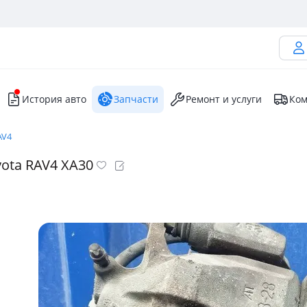
История авто
Запчасти
Ремонт и услуги
Ком
AV4
ota RAV4 XA30