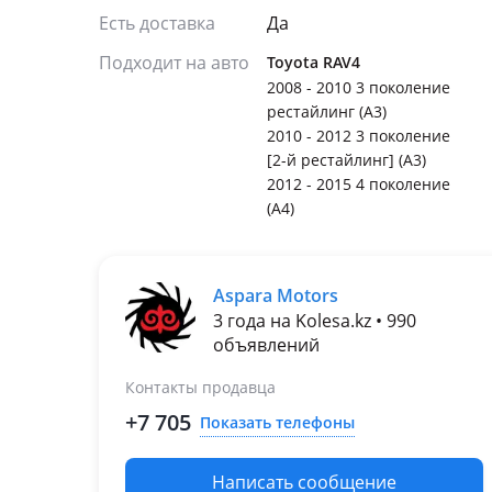
Есть доставка
Да
Подходит на авто
Toyota RAV4
2008 - 2010 3 поколение
рестайлинг (A3)
2010 - 2012 3 поколение
[2-й рестайлинг] (A3)
2012 - 2015 4 поколение
(A4)
Aspara Motors
3 года на Kolesa.kz • 990
объявлений
Контакты продавца
+7 705
Показать телефоны
Написать сообщение