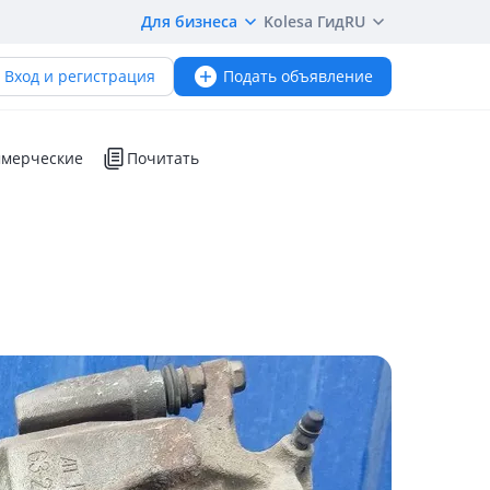
Для бизнеса
Kolesa Гид
RU
Вход и регистрация
Подать объявление
мерческие
Почитать