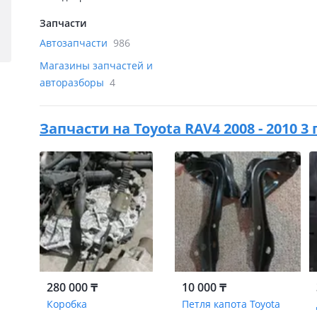
Запчасти
Автозапчасти
986
Магазины запчастей и
авторазборы
4
Запчасти на
Toyota RAV4 2008 - 2010 
280 000 ₸
10 000 ₸
Коробка
Петля капота Toyota