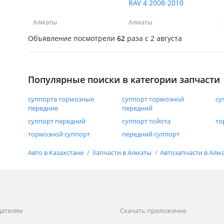
RAV 4 2008-2010
Алматы
Алматы
Объявление посмотрели
62
раза
c 2 августа
Популярные поиски в категории запчасти
суппорта тормозные
суппорт тормозной
су
передние
передний
суппорт передний
суппорт тойота
то
тормозной суппорт
передний суппорт
Авто в Казахстане
Запчасти в Алматы
Автозапчасти в Алм
дателям
Скачать приложение