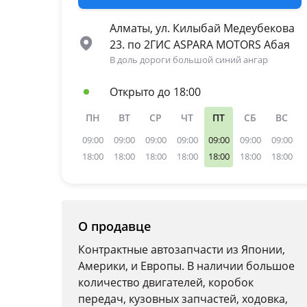
Алматы, ул. Килыбай Медеубекова
23. по 2ГИС ASPARA MOTORS Абая
В доль дороги большой синий ангар
Открыто до 18:00
ПН
ВТ
СР
ЧТ
ПТ
СБ
ВС
09:00
09:00
09:00
09:00
09:00
09:00
09:00
18:00
18:00
18:00
18:00
18:00
18:00
18:00
О продавце
Контрактные автозапчасти из Японии,
Америки, и Европы. В наличии большое
количество двигателей, коробок
передач, кузовных запчастей, ходовка,