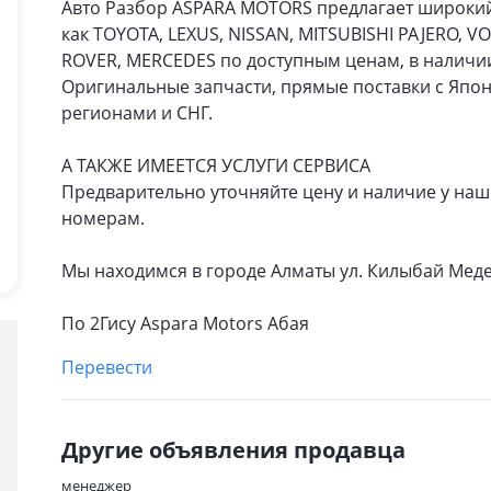
Авто Разбор ASPARA MOTORS предлагает широкий
как TOYOTA, LEXUS, NISSAN, MITSUBISHI PAJERO,
ROVER, MERCEDES по доступным ценам, в наличии
Оригинальные запчасти, прямые поставки с Япон
регионами и СНГ.
А ТАКЖЕ ИМЕЕТСЯ УСЛУГИ СЕРВИСА
Предварительно уточняйте цену и наличие у на
номерам.
Мы находимся в городе Алматы ул. Килыбай Меде
По 2Гису Aspara Motors Абая
Перевести
Другие объявления продавца
менеджер