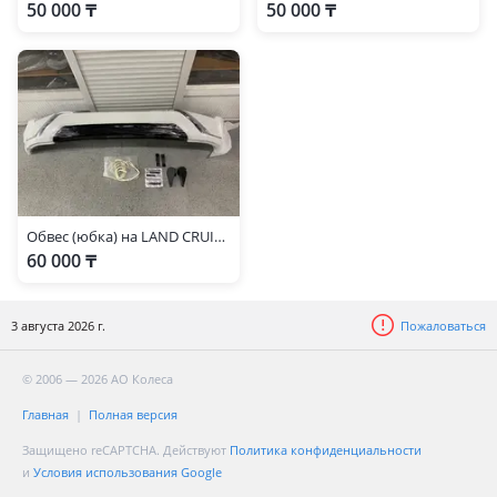
50 000 ₸
50 000 ₸
Обвес (юбка) на LAND CRUISER 200 (2016-2018)
60 000 ₸
3 августа 2026 г.
Пожаловаться
© 2006 — 2026 АО Колеса
Главная
Полная версия
Защищено reCAPTCHA. Действуют
Политика конфиденциальности
и
Условия использования Google