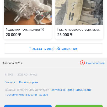
Радиатор печки камри 40
Крыло правое с отверстием под повторитель
20 000 ₸
25 000 ₸
Показать ещё объявления
3 августа 2026 г.
Пожаловаться
© 2006 — 2026 АО Колеса
Главная
Полная версия
Защищено reCAPTCHA. Действуют
Политика конфиденциальности
и
Условия использования Google