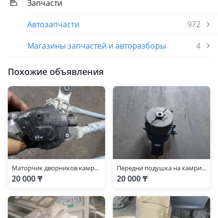
Запчасти
Автозапчасти
972
Магазины запчастей и авторазборы
4
Похожие объявления
Маторчик дворников камри40
Передни подушка на камри 40 2.4л
20 000 ₸
20 000 ₸