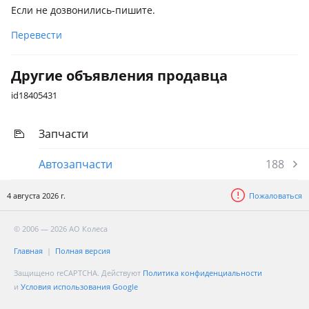
Если не дозвонились-пишите.
Перевести
Другие объявления продавца
id18405431
Запчасти
Автозапчасти
188
4 августа 2026 г.
Пожаловаться
© 2006 — 2026 АО Колеса
Главная
Полная версия
Защищено reCAPTCHA. Действуют
Политика конфиденциальности
и
Условия использования Google