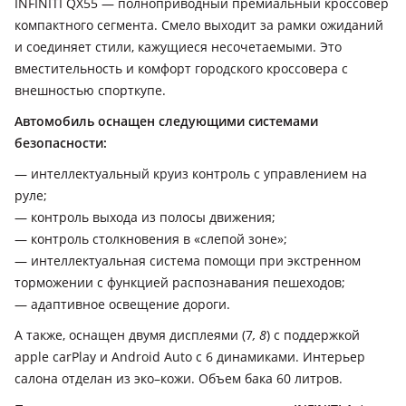
INFINITI QX55 — полноприводный премиальный кроссовер
компактного сегмента. Cмело выходит за рамки ожиданий
и соединяет стили, кажущиеся неcочетаемыми. Это
вместительность и комфорт городского кроссовера с
внешностью спорткупе.
Автомобиль оснащен следующими системами
безопасности:
— интеллектуальный круиз контроль с управлением на
руле;
— контроль выхода из полосы движения;
— контроль столкновения в «слепой зоне»;
— интеллектуальная система помощи при экстренном
торможении с функцией распознавания пешеходов;
— адаптивное освещение дороги.
А также, оснащен двумя дисплеями (7
, 8
) с поддержкой
apple carPlay и Android Auto с 6 динамиками. Интерьер
салона отделан из эко–кожи. Объем бака 60 литров.