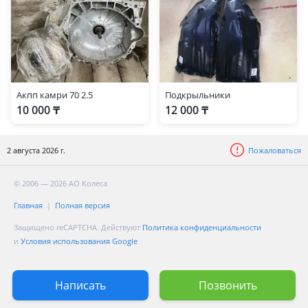
Акпп камри 70 2.5
Подкрыльники
10 000 ₸
12 000 ₸
2 августа 2026 г.
Пожаловаться
© 2006 — 2026 АО Колеса
Главная
Полная версия
Защищено reCAPTCHA. Действуют
Политика конфиденциальности
и
Условия использования Google
Написать
Позвонить