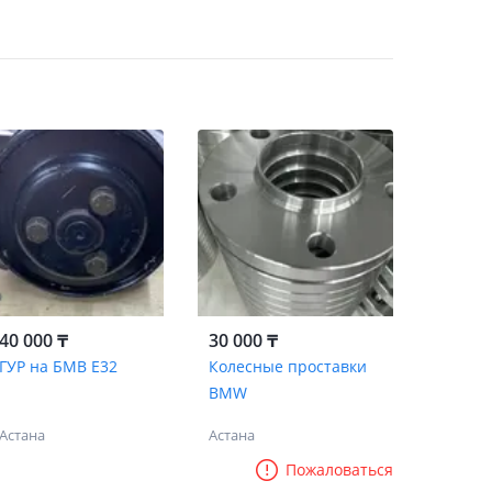
40 000 ₸
30 000 ₸
ГУР на БМВ Е32
Колесные проставки
BMW
Астана
Астана
Пожаловаться