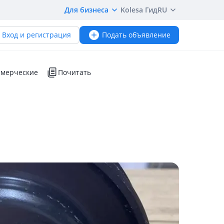
Для бизнеса
Kolesa Гид
RU
Вход и регистрация
Подать объявление
мерческие
Почитать