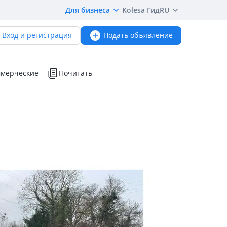
Для бизнеса
Kolesa Гид
RU
Вход и регистрация
Подать объявление
мерческие
Почитать