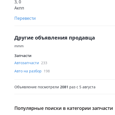
3, 0
Акпп
Перевести
Другие объявления продавца
mmm
Запчасти
Автозапчасти
233
Авто на разбор
198
Объявление посмотрели
2081
раз
c 5 августа
Популярные поиски в категории запчасти