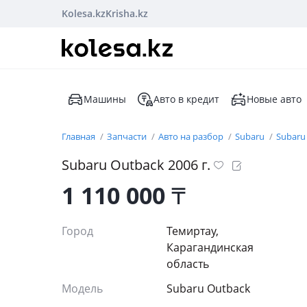
Kolesa.kz
Krisha.kz
Машины
Авто в кредит
Новые авто
Главная
Запчасти
Авто на разбор
Subaru
Subaru
Subaru Outback 2006 г.
1 110 000
₸
Город
Темиртау,
Карагандинская
область
Модель
Subaru Outback