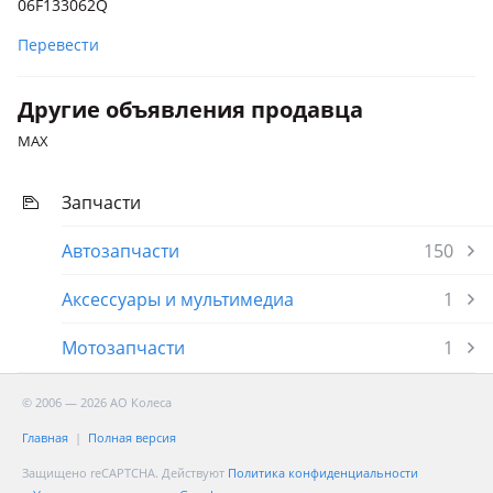
06F133062Q
Перевести
Другие объявления продавца
MAX
Запчасти
Автозапчасти
150
Аксессуары и мультимедиа
1
Мотозапчасти
1
© 2006 — 2026 АО Колеса
Главная
Полная версия
Защищено reCAPTCHA. Действуют
Политика конфиденциальности