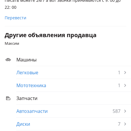
Писать можете 24/7 а вот звонки принимаются с 9: 00 до
22: 00
Перевести
Другие объявления продавца
Максим
Машины
Легковые
1
Мототехника
1
Запчасти
Автозапчасти
587
Диски
7