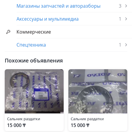
Магазины запчастей и авторазборы
3
Аксессуары и мультимедиа
1
Коммерческие
Спецтехника
1
Похожие объявления
Сальник раздатки
Сальник раздатки
15 000 ₸
15 000 ₸