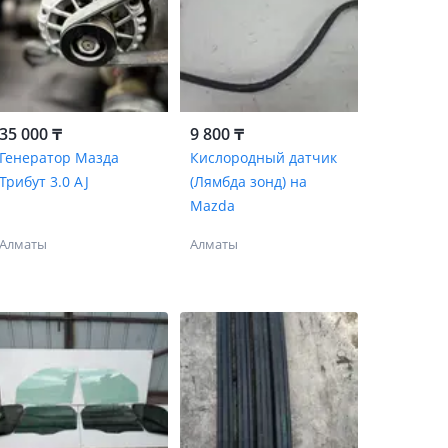
35 000 ₸
9 800 ₸
Генератор Мазда
Кислородный датчик
Трибут 3.0 AJ
(Лямбда зонд) на
Mazda
Алматы
Алматы