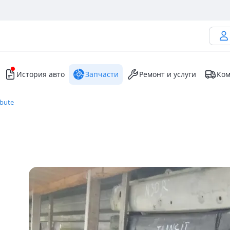
История авто
Запчасти
Ремонт и услуги
Ком
ibute