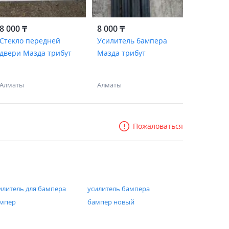
8 000 ₸
8 000 ₸
Стекло передней
Усилитель бампера
двери Мазда трибут
Мазда трибут
Алматы
Алматы
Пожаловаться
илитель для бампера
усилитель бампера
мпер
бампер новый