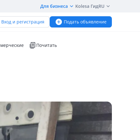
Для бизнеса
Kolesa Гид
RU
Вход и регистрация
Подать объявление
мерческие
Почитать