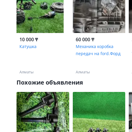
10 000 ₸
60 000 ₸
Катушка
Механика коробка
передач на ford.Форд
Алматы
Алматы
Похожие объявления