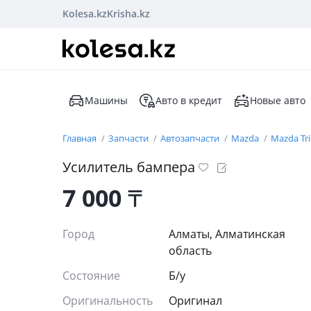
Kolesa.kz
Krisha.kz
Машины
Авто в кредит
Новые авто
Главная
Запчасти
Автозапчасти
Mazda
Mazda Tr
Усилитель бампера
7 000
₸
Город
Алматы, Алматинская
область
Состояние
Б/y
Оригинальность
Оригинал