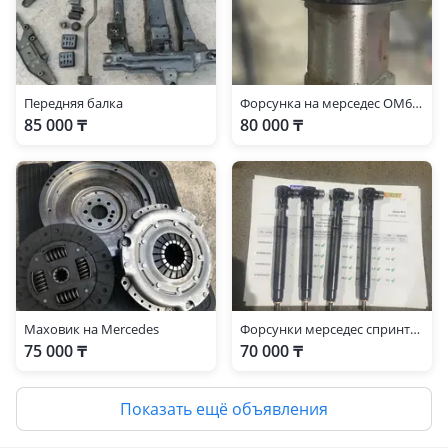
Передняя балка
Форсунка на мерседес ОМ642 (команроил)
85 000 ₸
80 000 ₸
Маховик на Mercedes
Форсунки мерседес спринтер
75 000 ₸
70 000 ₸
Показать ещё объявления