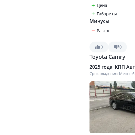
Цена
Габариты
Минусы
Разгон
0
0
Toyota Camry
2025 года, КПП Авто
Срок владения: Менее 6