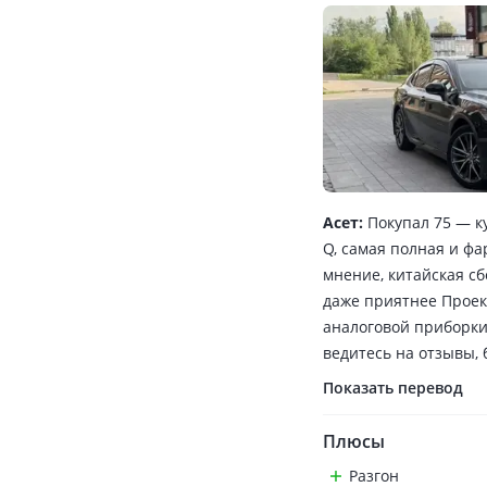
Асет:
Покупал 75 — к
Q, самая полная и ф
мнение, китайская сб
даже приятнее Проек
аналоговой приборки
ведитесь на отзывы, 
Показать перевод
Плюсы
Разгон