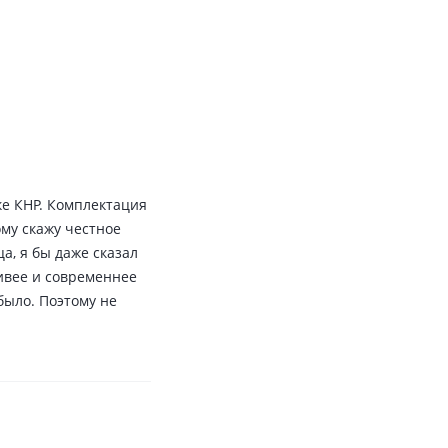
ке КНР. Комплектация
му скажу честное
а, я бы даже сказал
ивее и современнее
было. Поэтому не