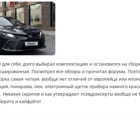
у для себя, долго выбирал комплектацию и остановился на сбор
аршированная. Посмотрел все обзоры и прочитал форумы. Поэто
орка самая четкая, вообще нет отличий от европейца или японц
ция, понарама, люк, электронный щеток прибора намного крас
. Никаких скрипов и как утверждают псевдоэксерты вообще не 
берите и кайфуйте!