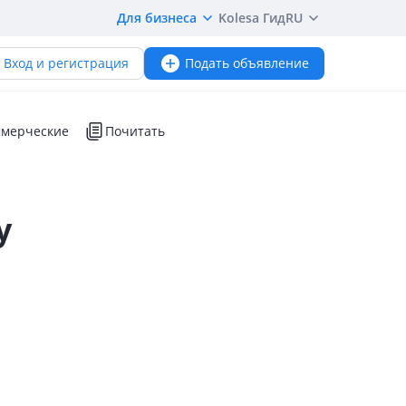
Для бизнеса
Kolesa Гид
RU
Вход и регистрация
Подать объявление
мерческие
Почитать
y