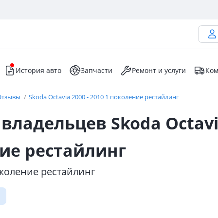
История авто
Запчасти
Ремонт и услуги
Ком
Отзывы
Skoda Octavia 2000 - 2010 1 поколение рестайлинг
владельцев Skoda Octavi
ие рестайлинг
поколение рестайлинг