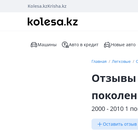
Kolesa.kz
Krisha.kz
Машины
Авто в кредит
Новые авто
Главная
Легковые
Отзывы 
поколен
2000 - 2010 1 
Оставить отзыв