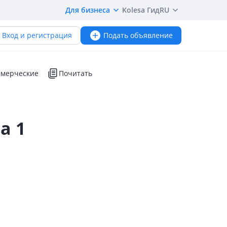
Для бизнеса
Kolesa Гид
RU
Вход и регистрация
Подать объявление
мерческие
Почитать
a 1