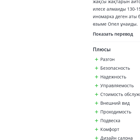
жақсы жақтарын аитс
илесе алмаиды 130-1
иномарка деген аты 
өзыме Опел ұнаиды.
Показать перевод
Плюсы
Разгон
Безопасность
Надежность
Управляемость
Стоимость обслу
Внешний вид
Проходимость
Подвеска
Комфорт
Дизайн салона