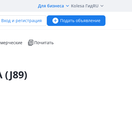
Для бизнеса
Kolesa Гид
RU
Вход и регистрация
Подать объявление
мерческие
Почитать
(J89)