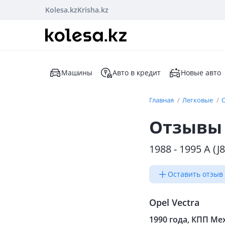
Kolesa.kz
Krisha.kz
Машины
Авто в кредит
Новые авто
Главная
Легковые
Отзывы в
1988 - 1995 A (J8
Оставить отзыв
Opel Vectra
1990 года, КПП Мех