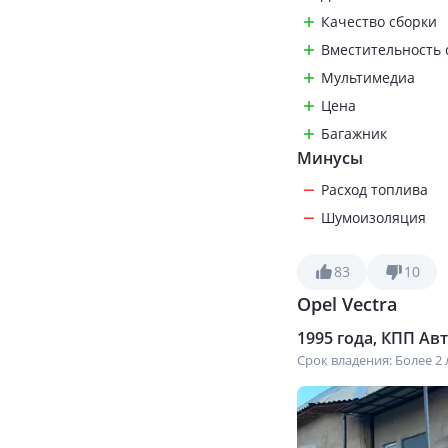
Качество сборки
Вместительность 
Мультимедиа
Цена
Багажник
Минусы
Расход топлива
Шумоизоляция
83
10
Opel Vectra
1995 года, КПП Авто
Срок владения: Более 2 