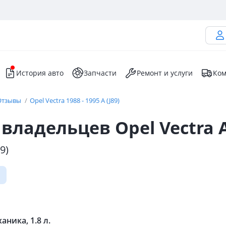
История авто
Запчасти
Ремонт и услуги
Ком
Отзывы
Opel Vectra 1988 - 1995 A (J89)
ладельцев Opel Vectra A 
9)
аника, 1.8 л.