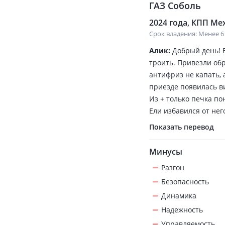
ГАЗ Соболь
2024 года, КПП Мех
Срок владения: Менее 6
Алик:
Добрый день! 
троить. Привезли об
антифриз не капать, 
приезде появилась ви
Из + только печка по
Ели избавился от нег
Показать перевод
Минусы
Разгон
Безопасность
Динамика
Надежность
Управляемость