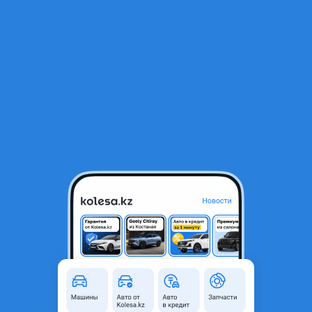
RU
Открыть приложение
Все отзывы
Оставить отзыв
Отзывы владельцев Toyota
Aristo 1 поколение (S160)
рестайлинг
Toyota Aristo
2002 года, КПП Автомат, 3 л.
Срок владения: Более 2 лет