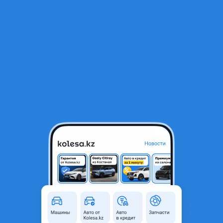
RU
Открыть приложение
Все отзывы
Оставить отзыв
Отзывы владельцев Mitsubishi
L200
Ford Expedition
2023 года, КПП Автомат, 3.5 л.
Срок владения: Более 2 лет