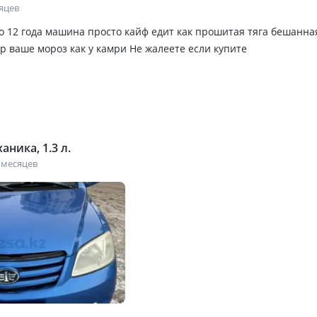
сяцев
о 12 года машина просто кайф едит как прошитая тяга бешанна
р ваше мороз как у камри Не жалеете если купите
аника, 1.3 л.
 месяцев