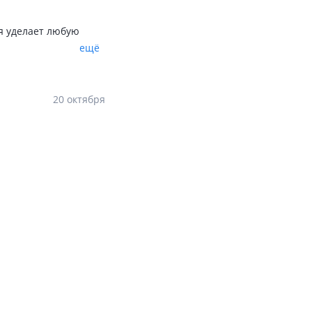
я уделает любую
ещё
20 октября