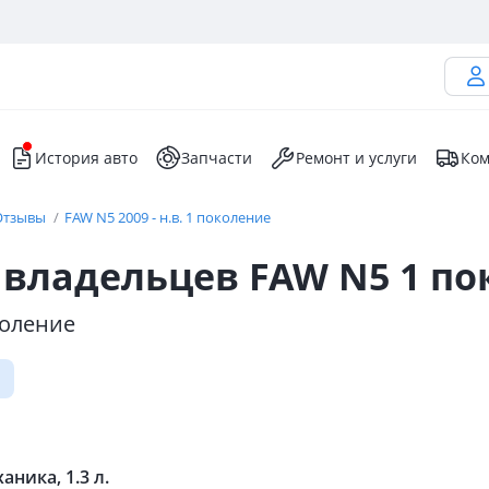
История авто
Запчасти
Ремонт и услуги
Ком
Отзывы
FAW N5 2009 - н.в. 1 поколение
владельцев FAW N5 1 по
околение
аника, 1.3 л.