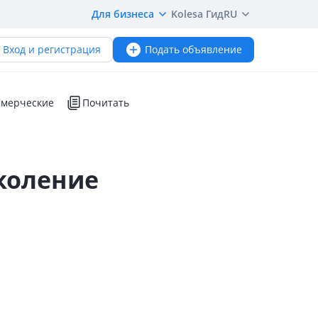
Для бизнеса
Kolesa Гид
RU
Вход и регистрация
Подать объявление
мерческие
Почитать
коление