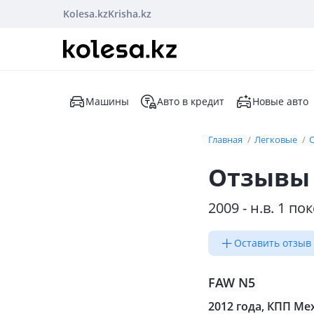
Kolesa.kz
Krisha.kz
Машины
Авто в кредит
Новые авто
Главная
Легковые
Отзывы 
2009 - н.в. 1 п
Оставить отзыв
FAW N5
2012 года, КПП Мех