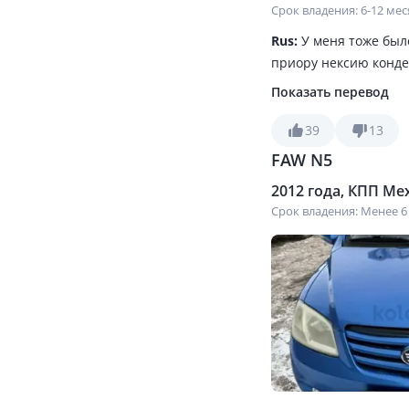
Срок владения: 6-12 ме
Rus:
У меня тоже был
приору нексию конде
Показать перевод
39
13
FAW N5
2012 года, КПП Мех
Срок владения: Менее 6